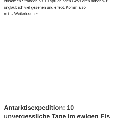
einsamen Stränden bis zu sprudelnden Geysieren haben wir
unglaublich viel gesehen und erlebt. Komm also
mit…
Weiterlesen »
Antarktisexpedition: 10
unvergessliche Tage im ewigen Eis