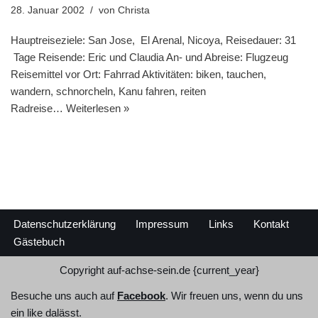
28. Januar 2002
von
Christa
Hauptreiseziele: San Jose, El Arenal, Nicoya, Reisedauer: 31
Tage Reisende: Eric und Claudia An- und Abreise: Flugzeug
Reisemittel vor Ort: Fahrrad Aktivitäten: biken, tauchen,
wandern, schnorcheln, Kanu fahren, reiten
Radreise…
Weiterlesen »
Datenschutzerklärung
Impressum
Links
Kontakt
Gästebuch
Copyright
auf-achse-sein.de
{current_year}
Besuche uns auch auf
Facebook
. Wir freuen uns, wenn du uns
ein like dalässt.