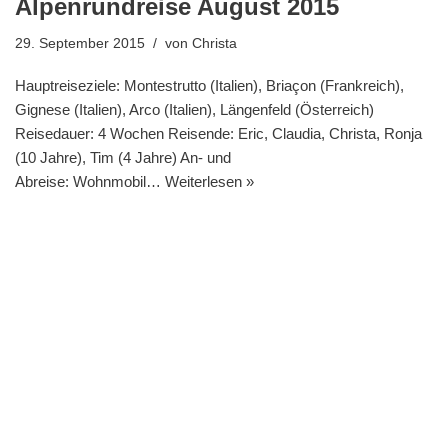
Alpenrundreise August 2015
29. September 2015
von
Christa
Hauptreiseziele: Montestrutto (Italien), Briaçon (Frankreich),
Gignese (Italien), Arco (Italien), Längenfeld (Österreich)
Reisedauer: 4 Wochen Reisende: Eric, Claudia, Christa, Ronja
(10 Jahre), Tim (4 Jahre) An- und
Abreise: Wohnmobil…
Weiterlesen »