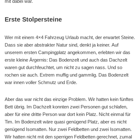
mit dabei war.
Erste Stolpersteine
Wer mit einem 4×4 Fahrzeug Urlaub macht, der erwartet Steine.
Dass sie aber abstrakter Natur sind, denkt ja keiner. Auf
unserem ersten Campingplatz angekommen, erlebten wir das
erste kleine Ärgernis: Das Bodenzelt und auch das Dachzelt
waren gut durchfeuchtet, um nicht zu sagen nass. Und so
rochen sie auch. Extrem muffig und gammlig. Das Bodenzelt
war innen voller Schmutz und Erde.
Aber das war nicht das einzige Problem. Wir hatten kein fünftes
Bett übrig. Im Dachzelt konnten zwei Personen gut schlafen,
aber für eine dritte Person war dort kein Platz. Nicht einmal für
Tim. Im Bodenzelt wäre quasi genügend Platz, aber es nicht
genügend Isomatten. Nur zwei Feldbetten und zwei Isomatten.
Wir hatten nicht mit den sperrigen Feldbetten gerechnet, zumal