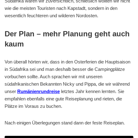
Südafrika waren wir zuversichtlich, schließlich wollten wir nicht
wie die meisten Touristen nach Kapstadt, sondern in den
wesentlich feuchteren und wilderen Nordosten.
Der Plan – mehr Planung geht auch
kaum
Von überall hörten wir, dass in den Osterferien die Hauptsaison
in Südafrika sei und man deshalb besser die Campingplätze
vorbuchen sollte. Auch sprachen wir mit unseren
südafrikanischen Bekannten Nicky und Pippa, die wir während
unser
Rumänienrundreise
letztes Jahr kennen lernten. Sie
empfahlen ebenfalls eine gute Reiseplanung und rieten, die
Plätze im Voraus zu buchen.
Nach einigen Überlegungen stand dann der feste Reiseplan.