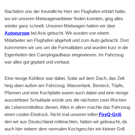
Nachdem uns der freundliche Herr am Flughafen erklärt hatte,
wo wir unseren Mietwagenanbieter finden konnten, ging alles
wieder ganz schnell. Unseren Mietwagen hatten wir über
Autoeurope
bei Avis gebucht. Wir wurden von einem
Mitarbeiter am Flughafen abgeholt und zum Auto gebracht. Dort
kümmerten wir uns um die Formalitäten und wurden kurz in die
Eigenheiten des Campingaufbaus eingewiesen. Im Fahrzeug
war alles gut geplant und verbaut.
Eine riesige Kühlbox war dabei, Solar auf dem Dach, das Zelt
hing oben außen am Fahrzeug. Wassertank, Besteck, Töpfe,
Pfannen und eine Kochplatte waren auch dabei und eine riesige
ausziehbare Schublade würde uns die nächsten zwei Wochen
als Lebensmittelbox dienen. Alles in allem machte das Fahrzeug
einen coolen Eindruck. Nicht mal unseren tollen
FireQ-Grill
,
den wir aus Deutschland mitbrachten, hätten wir gebraucht, da
auch hier nebem dem normalen Kochgeschirr ein kleiner Grill