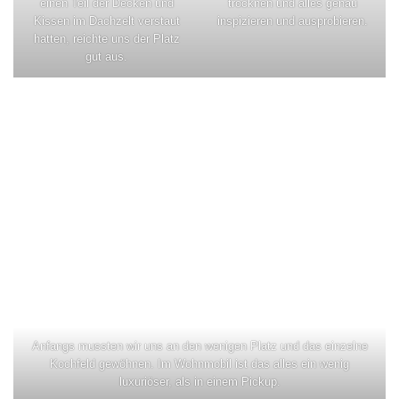
einen Teil der Decken und
trocknen und alles genau
Kissen im Dachzelt verstaut
inspizieren und ausprobieren.
hatten, reichte uns der Platz
gut aus.
Anfangs mussten wir uns an den wenigen Platz und das einzelne
Kochfeld gewöhnen. Im Wohnmobil ist das alles ein wenig
luxuriöser, als in einem Pickup.