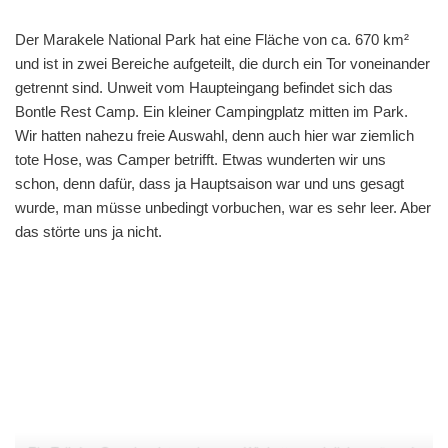
Der Marakele National Park hat eine Fläche von ca. 670 km²
und ist in zwei Bereiche aufgeteilt, die durch ein Tor voneinander
getrennt sind. Unweit vom Haupteingang befindet sich das
Bontle Rest Camp. Ein kleiner Campingplatz mitten im Park.
Wir hatten nahezu freie Auswahl, denn auch hier war ziemlich
tote Hose, was Camper betrifft. Etwas wunderten wir uns
schon, denn dafür, dass ja Hauptsaison war und uns gesagt
wurde, man müsse unbedingt vorbuchen, war es sehr leer. Aber
das störte uns ja nicht.