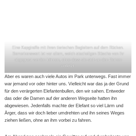
Eine Kapgiraffe mit ihren tierischen Begleitern auf dem Rücken.
Bemerkenswert ist vor allem, welch stacheligen Büsche von ihr
abgegrast werden können, ohne dass sie sich an den Dornen
verletzt.
Aber es waren auch viele Autos im Park unterwegs. Fast immer
war jemand vor oder hinter uns. Vielleicht war das ja der Grund
für den verärgerten Elefantenbullen, den wir sahen. Entweder
das oder die Damen auf der anderen Wegseite hatten ihn
abgewiesen. Jedenfalls machte der Elefant so viel Lärm und
Ärger, dass wir doch lieber umdrehten und ihn seines Weges
ziehen ließen, ohne an ihm vorbei zu fahren.