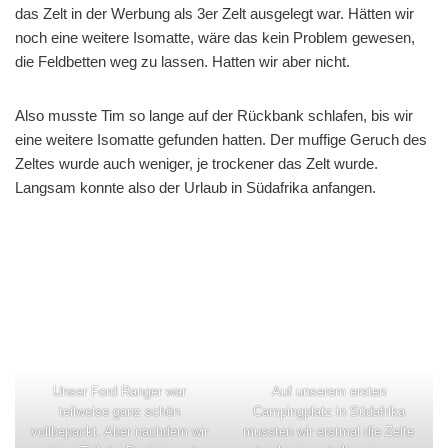
das Zelt in der Werbung als 3er Zelt ausgelegt war. Hätten wir
noch eine weitere Isomatte, wäre das kein Problem gewesen,
die Feldbetten weg zu lassen. Hatten wir aber nicht.
Also musste Tim so lange auf der Rückbank schlafen, bis wir
eine weitere Isomatte gefunden hatten. Der muffige Geruch des
Zeltes wurde auch weniger, je trockener das Zelt wurde.
Langsam konnte also der Urlaub in Südafrika anfangen.
Unser Ford Ranger war
Auf unserem ersten
teilweise ganz schön
Campingplatz in Südafrika
vollbepackt. Aber nachdem wir
mussten wir erstmal die Zelte