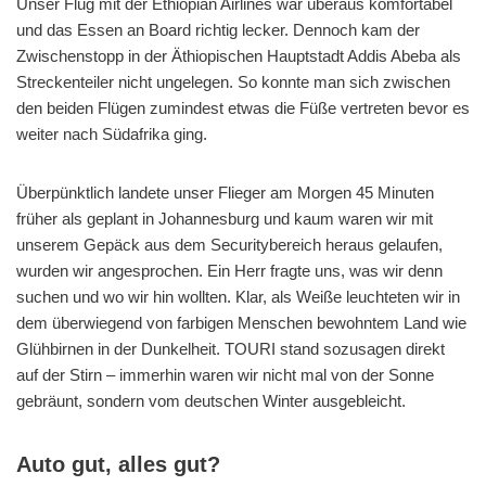
Unser Flug mit der Ethiopian Airlines war überaus komfortabel
und das Essen an Board richtig lecker. Dennoch kam der
Zwischenstopp in der Äthiopischen Hauptstadt Addis Abeba als
Streckenteiler nicht ungelegen. So konnte man sich zwischen
den beiden Flügen zumindest etwas die Füße vertreten bevor es
weiter nach Südafrika ging.
Überpünktlich landete unser Flieger am Morgen 45 Minuten
früher als geplant in Johannesburg und kaum waren wir mit
unserem Gepäck aus dem Securitybereich heraus gelaufen,
wurden wir angesprochen. Ein Herr fragte uns, was wir denn
suchen und wo wir hin wollten. Klar, als Weiße leuchteten wir in
dem überwiegend von farbigen Menschen bewohntem Land wie
Glühbirnen in der Dunkelheit. TOURI stand sozusagen direkt
auf der Stirn – immerhin waren wir nicht mal von der Sonne
gebräunt, sondern vom deutschen Winter ausgebleicht.
Auto gut, alles gut?