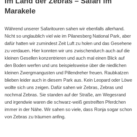
Im Land der Zebras – Safari im
Marakele
Während unserer Safaritouren sahen wir ebenfalls allerhand.
Nicht so unglaublich viel wie im Pilanesberg National Park, aber
dafür hatten wir zumindest Zeit Luft zu holen und das Gesehene
zu verdauen. Hier konnten wir uns zwischendurch auch auf die
kleinen Gesellen konzentrieren und auch mal einen Blick auf
den Boden werfen und uns beispielsweise über die niedlichen
kleinen Zwergmangusten und Pillendreher freuen. Raubkatzen
blieben leider auch in diesem Park aus. Kein Leopard oder Löwe
wollte sich uns zeigen. Dafür sahen wir Zebras, Zebras und
nochmal Zebras. Sie standen auf der Straße, am Wegesrand
und irgendwie waren die schwarz-weiß gestreiften Pferdchen
immer in der Nähe. Wir sahen so viele, dass Ronja sogar schon
von Zebras zu träumen anfing.