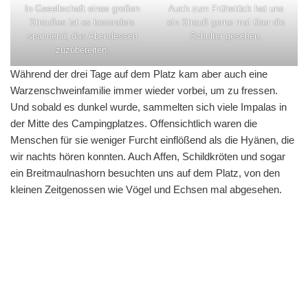
In Gesellschaft eines großen
Auch zum Frühstück hat uns
Straußes ist es besonders
ein Strauß gerne mal über die
spannend, das Abendessen
Schulter gesehen.
zuzubereiten.
Während der drei Tage auf dem Platz kam aber auch eine
Warzenschweinfamilie immer wieder vorbei, um zu fressen.
Und sobald es dunkel wurde, sammelten sich viele Impalas in
der Mitte des Campingplatzes. Offensichtlich waren die
Menschen für sie weniger Furcht einflößend als die Hyänen, die
wir nachts hören konnten. Auch Affen, Schildkröten und sogar
ein Breitmaulnashorn besuchten uns auf dem Platz, von den
kleinen Zeitgenossen wie Vögel und Echsen mal abgesehen.