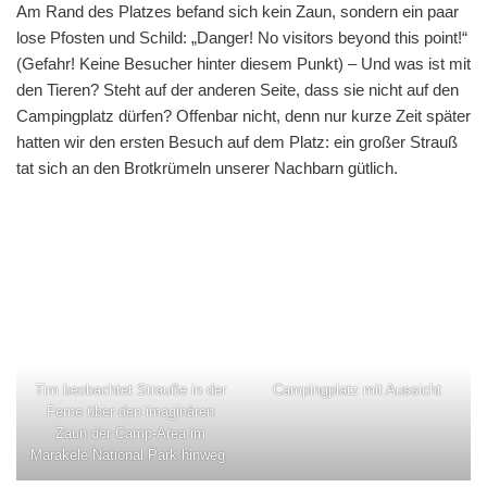
Am Rand des Platzes befand sich kein Zaun, sondern ein paar
lose Pfosten und Schild: „Danger! No visitors beyond this point!“
(Gefahr! Keine Besucher hinter diesem Punkt) – Und was ist mit
den Tieren? Steht auf der anderen Seite, dass sie nicht auf den
Campingplatz dürfen? Offenbar nicht, denn nur kurze Zeit später
hatten wir den ersten Besuch auf dem Platz: ein großer Strauß
tat sich an den Brotkrümeln unserer Nachbarn gütlich.
Tim beobachtet Strauße in der
Campingplatz mit Aussicht
Ferne über den imaginären
Zaun der Camp-Area im
Marakele National Park hinweg.