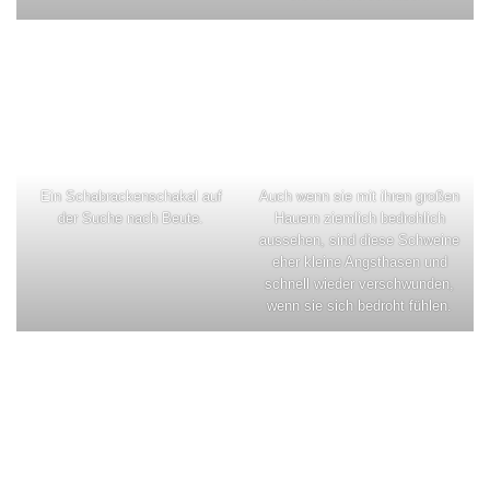
Ein Schabrackenschakal auf
Auch wenn sie mit ihren großen
der Suche nach Beute.
Hauern ziemlich bedrohlich
aussehen, sind diese Schweine
eher kleine Angsthasen und
schnell wieder verschwunden,
wenn sie sich bedroht fühlen.