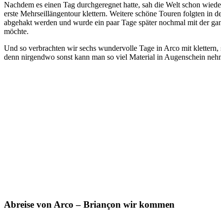
Nachdem es einen Tag durchgeregnet hatte, sah die Welt schon wiede
erste Mehrseillängentour klettern. Weitere schöne Touren folgten in 
abgehakt werden und wurde ein paar Tage später nochmal mit der gan
möchte.
Und so verbrachten wir sechs wundervolle Tage in Arco mit klettern,
denn nirgendwo sonst kann man so viel Material in Augenschein nehm
Abreise von Arco – Briançon wir kommen