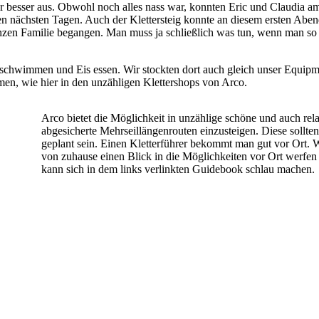
r besser aus. Obwohl noch alles nass war, konnten Eric und Claudia 
den nächsten Tagen. Auch der Klettersteig konnte an diesem ersten Aben
zen Familie begangen. Man muss ja schließlich was tun, wenn man so v
 schwimmen und Eis essen. Wir stockten dort auch gleich unser Equipm
en, wie hier in den unzähligen Klettershops von Arco.
Arco bietet die Möglichkeit in unzählige schöne und auch rela
abgesicherte Mehrseillängenrouten einzusteigen. Diese sollten
geplant sein. Einen Kletterführer bekommt man gut vor Ort. 
von zuhause einen Blick in die Möglichkeiten vor Ort werfen
kann sich in dem links verlinkten Guidebook schlau machen.