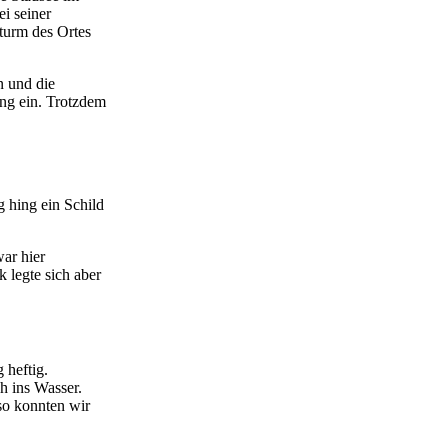
ei seiner
turm des Ortes
n und die
ng ein. Trotzdem
 hing ein Schild
ar hier
 legte sich aber
 heftig.
h ins Wasser.
so konnten wir