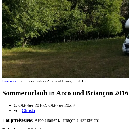
Startseite
-
Sommerurlaub in Arco und Briançon 2016
Sommerurlaub in Arco und Briançon 2016
6. Oktober 2016
2. Oktober 2023
von
Christa
Hauptreiseziele:
Arco (Italien), Briaçon (Frankreich)