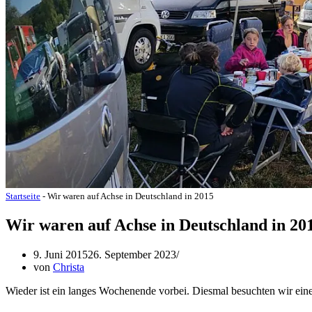
Startseite
-
Wir waren auf Achse in Deutschland in 2015
Wir waren auf Achse in Deutschland in 20
9. Juni 2015
26. September 2023
von
Christa
Wieder ist ein langes Wochenende vorbei. Diesmal besuchten wir eine