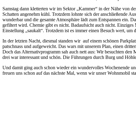
Samstag dann kletterten wir im Sektor „Kammer“ in der Nähe von de
Schatten angenehm kühl. Trotzdem lohnte sich der anschließende Aus
wunderbar und die gesamte Atmosphäre lädt zum Entspannen ein. Da
gefiltert wird. Chemie gibt es nicht. Badaufsicht auch nicht. Einziges
Einstellung „saukalt“. Trotzdem ist es immer einen Besuch wert, um 
In der letzten Nacht, diesmal standen wir auf einem schönen Parkpla
patschnass und aufgeweicht. Das wars mit unserem Plan, einen dritten
Doch das Alternativprogramm sah auch nett aus: Wir besuchten den Mi
drei war interessant und schön. Die Führungen durch Burg und Höhl
Und damit ging auch schon wieder ein wundervolles Wochenende und 
freuen uns schon auf das nächste Mal, wenn wir unser Wohnmobil sta