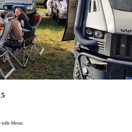
15
 tolle Messe.