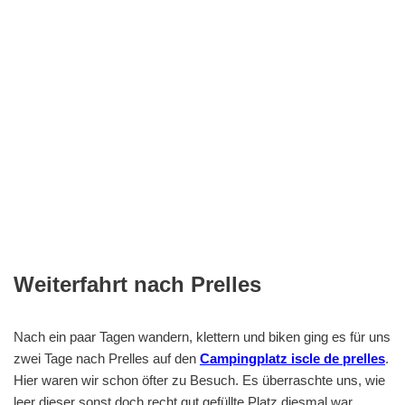
Weiterfahrt nach Prelles
Nach ein paar Tagen wandern, klettern und biken ging es für uns
zwei Tage nach Prelles auf den
Campingplatz iscle de prelles
.
Hier waren wir schon öfter zu Besuch. Es überraschte uns, wie
leer dieser sonst doch recht gut gefüllte Platz diesmal war.