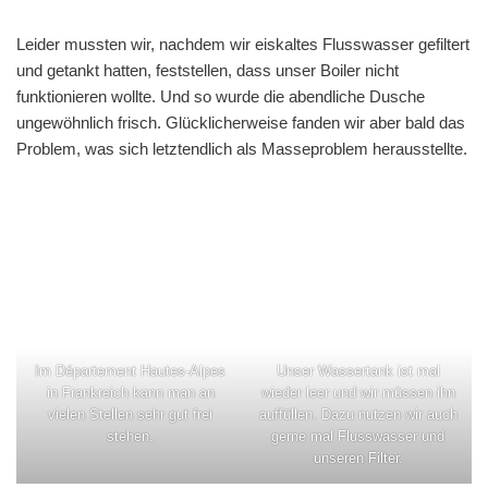
Leider mussten wir, nachdem wir eiskaltes Flusswasser gefiltert
und getankt hatten, feststellen, dass unser Boiler nicht
funktionieren wollte. Und so wurde die abendliche Dusche
ungewöhnlich frisch. Glücklicherweise fanden wir aber bald das
Problem, was sich letztendlich als Masseproblem herausstellte.
Im Département Hautes-Alpes
Unser Wassertank ist mal
in Frankreich kann man an
wieder leer und wir müssen ihn
vielen Stellen sehr gut frei
auffüllen. Dazu nutzen wir auch
stehen.
gerne mal Flusswasser und
unseren Filter.