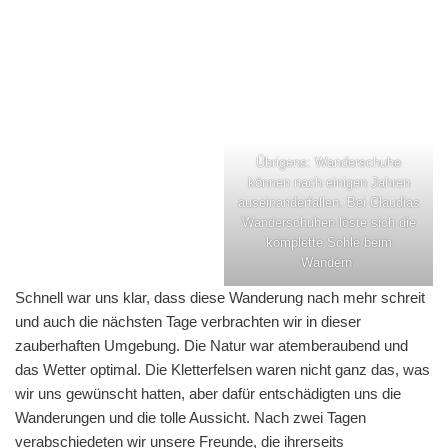
Übrigens: Wanderschuhe
können nach einigen Jahren
auseinanderfallen. Bei Claudias
Wanderschuhen löste sich die
komplette Sohle beim
Wandern.
Schnell war uns klar, dass diese Wanderung nach mehr schreit
und auch die nächsten Tage verbrachten wir in dieser
zauberhaften Umgebung. Die Natur war atemberaubend und
das Wetter optimal. Die Kletterfelsen waren nicht ganz das, was
wir uns gewünscht hatten, aber dafür entschädigten uns die
Wanderungen und die tolle Aussicht. Nach zwei Tagen
verabschiedeten wir unsere Freunde, die ihrerseits