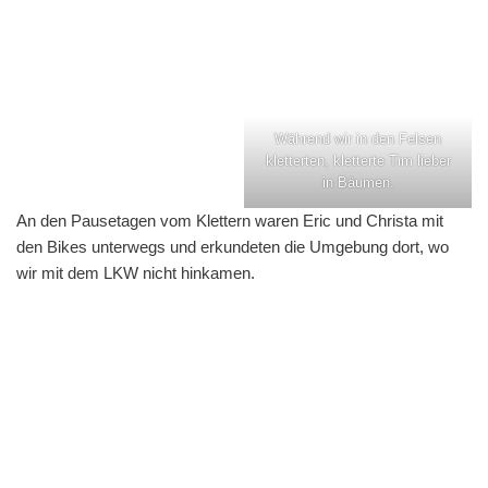
Während wir in den Felsen
kletterten, kletterte Tim lieber
in Bäumen.
An den Pausetagen vom Klettern waren Eric und Christa mit
den Bikes unterwegs und erkundeten die Umgebung dort, wo
wir mit dem LKW nicht hinkamen.