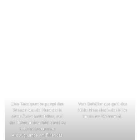
Eine Tauchpumpe pumpt das
Vom Behälter aus geht das
Wasser aus der Durance in
kühle Nass durch den Filter
einen Zwischenbehälter, weil
hinein ins Wohnmobil.
der Höhenunterschied sonst zu
hoch ist und unsere
Ansaugpumpe am Filter das