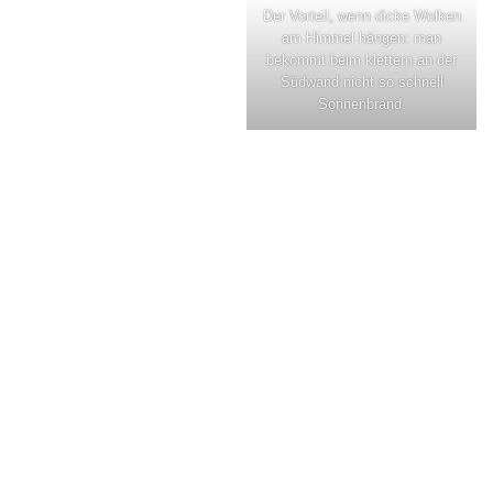
Der Vorteil, wenn dicke Wolken
am Himmel hängen: man
bekommt beim klettern an der
Südwand nicht so schnell
Sonnenbrand.