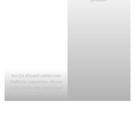
Am Col d’Izoard treffen viele
Radfahrer zusammen, die von
beiden Seiten des Bergpasses
kamen.