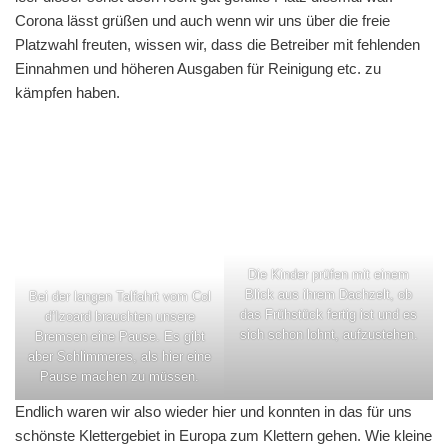
Corona lässt grüßen und auch wenn wir uns über die freie
Platzwahl freuten, wissen wir, dass die Betreiber mit fehlenden
Einnahmen und höheren Ausgaben für Reinigung etc. zu
kämpfen haben.
Die Kinder prüfen mit einem
Blick aus ihrem Dachzelt, ob
Bei der langen Talfahrt vom Col
das Frühstück fertig ist und es
d’Izoard brauchten unsere
sich schon lohnt, aufzustehen.
Bremsen eine Pause. Es gibt
aber Schlimmeres, als hier eine
Pause machen zu müssen.
Endlich waren wir also wieder hier und konnten in das für uns
schönste Klettergebiet in Europa zum Klettern gehen. Wie kleine