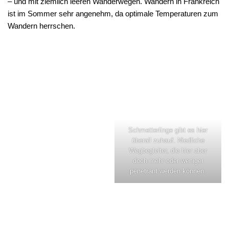
– und mit ziemlich leeren Wanderwegen. Wandern in Frankreich
ist im Sommer sehr angenehm, da optimale Temperaturen zum
Wandern
herrschen.
Schmetterlinge gibt es hier
überall zuhauf. Niedliche
Wegbegleiter, die hier aber
doch mehr oder weniger
penetrant werden können.