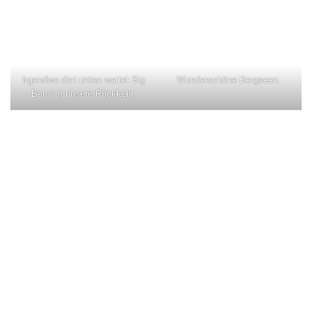
Irgendwo dort unten wartet Big
Wunderschöne Bergseen.
Ben auf unsere Rückkehr.