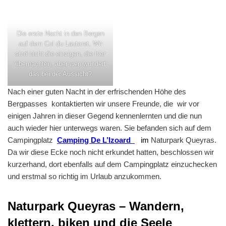
Die erste Nacht in den Bergen
auf dem Col du Lautaret. Wir
sind nicht die einzigen, die hier
übernachten, aber wen wundert
das bei der Aussicht?
Nach einer guten Nacht in der erfrischenden Höhe des
Bergpasses kontaktierten wir unsere Freunde, die wir vor
einigen Jahren in dieser Gegend kennenlernten und die nun
auch wieder hier unterwegs waren. Sie befanden sich auf dem
Campingplatz
Camping De L’Izoard
im
Naturpark Queyras.
Da wir diese Ecke noch nicht erkundet hatten, beschlossen wir
kurzerhand, dort ebenfalls auf dem Campingplatz einzuchecken
und erstmal so richtig im Urlaub anzukommen.
Naturpark Queyras – Wandern,
klettern, biken und die Seele