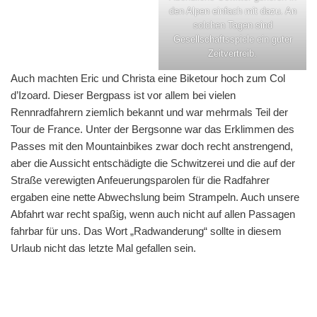
den Alpen einfach mit dazu. An
solchen Tagen sind
Gesellschaftsspiele ein guter
Zeitvertreib.
Auch machten Eric und Christa eine Biketour hoch zum Col
d’Izoard. Dieser Bergpass ist vor allem bei vielen
Rennradfahrern ziemlich bekannt und war mehrmals Teil der
Tour de France. Unter der Bergsonne war das Erklimmen des
Passes mit den Mountainbikes zwar doch recht anstrengend,
aber die Aussicht entschädigte die Schwitzerei und die auf der
Straße verewigten Anfeuerungsparolen für die Radfahrer
ergaben eine nette Abwechslung beim Strampeln. Auch unsere
Abfahrt war recht spaßig, wenn auch nicht auf allen Passagen
fahrbar für uns. Das Wort „Radwanderung“ sollte in diesem
Urlaub nicht das letzte Mal gefallen sein.