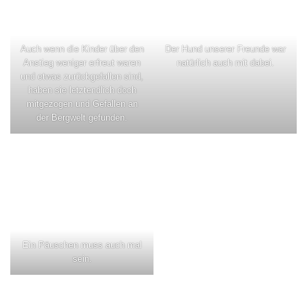
Auch wenn die Kinder über den
Der Hund unserer Freunde war
Anstieg weniger erfreut waren
natürlich auch mit dabei.
und etwas zurückgefallen sind,
haben sie letztendlich doch
mitgezogen und Gefallen an
der Bergwelt gefunden.
Ein Päuschen muss auch mal
sein.