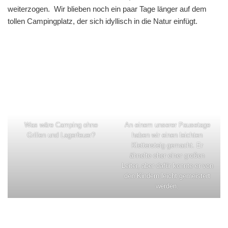
weiterzogen. Wir blieben noch ein paar Tage länger auf dem
tollen Campingplatz, der sich idyllisch in die Natur einfügt.
Was wäre Camping ohne
An einem unserer Pausetage
Grillen und Lagerfeuer?
haben wir einen leichten
Klettersteig gemacht. Er
ähnelte eher einer großen
Leiter, aber dafür konnte er von
den Kindern leicht gemeistert
werden.