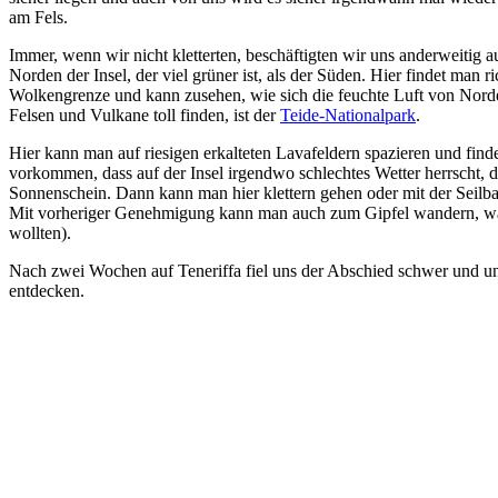
am Fels.
Immer, wenn wir nicht kletterten, beschäftigten wir uns anderweitig a
Norden der Insel, der viel grüner ist, als der Süden. Hier findet man
Wolkengrenze und kann zusehen, wie sich die feuchte Luft von Norden 
Felsen und Vulkane toll finden, ist der
Teide-Nationalpark
.
Hier kann man auf riesigen erkalteten Lavafeldern spazieren und find
vorkommen, dass auf der Insel irgendwo schlechtes Wetter herrscht, 
Sonnenschein. Dann kann man hier klettern gehen oder mit der Seilba
Mit vorheriger Genehmigung kann man auch zum Gipfel wandern, was 
wollten).
Nach zwei Wochen auf Teneriffa fiel uns der Abschied schwer und uns
entdecken.