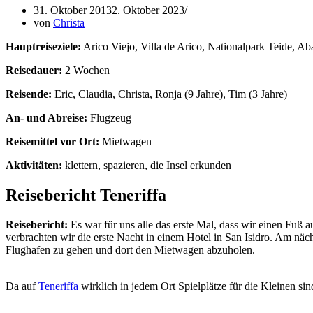
31. Oktober 2013
2. Oktober 2023
von
Christa
Hauptreiseziele:
Arico Viejo, Villa de Arico, Nationalpark Teide, Ab
Reisedauer:
2 Wochen
Reisende:
Eric, Claudia, Christa, Ronja (9 Jahre), Tim (3 Jahre)
An- und Abreise:
Flugzeug
Reisemittel vor Ort:
Mietwagen
Aktivitäten:
klettern, spazieren, die Insel erkunden
Reisebericht Teneriffa
Reisebericht:
Es war für uns alle das erste Mal, dass wir einen Fuß a
verbrachten wir die erste Nacht in einem Hotel in San Isidro. Am nä
Flughafen zu gehen und dort den Mietwagen abzuholen.
Da auf
Teneriffa
wirklich in jedem Ort Spielplätze für die Kleinen si