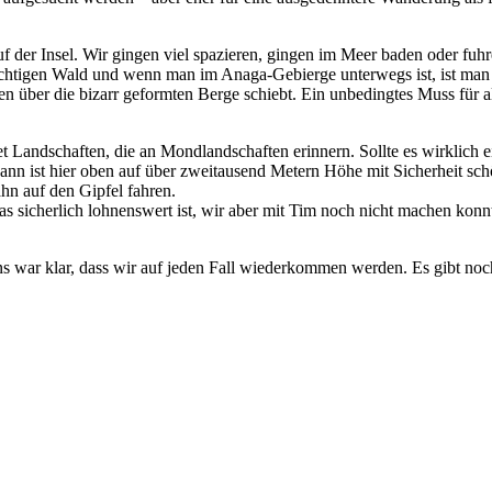
uf der Insel. Wir gingen viel spazieren, gingen im Meer baden oder fuhr
 richtigen Wald und wenn man im Anaga-Gebierge unterwegs ist, ist man 
über die bizarr geformten Berge schiebt. Ein unbedingtes Muss für all
et Landschaften, die an Mondlandschaften erinnern. Sollte es wirklich 
dann ist hier oben auf über zweitausend Metern Höhe mit Sicherheit sc
hn auf den Gipfel fahren.
sicherlich lohnenswert ist, wir aber mit Tim noch nicht machen konn
 war klar, dass wir auf jeden Fall wiederkommen werden. Es gibt noch