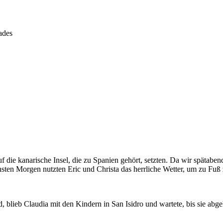
ades
uf die kanarische Insel, die zu Spanien gehört, setzten. Da wir spätabe
chsten Morgen nutzten Eric und Christa das herrliche Wetter, um zu Fu
nd, blieb Claudia mit den Kindern in San Isidro und wartete, bis sie abg