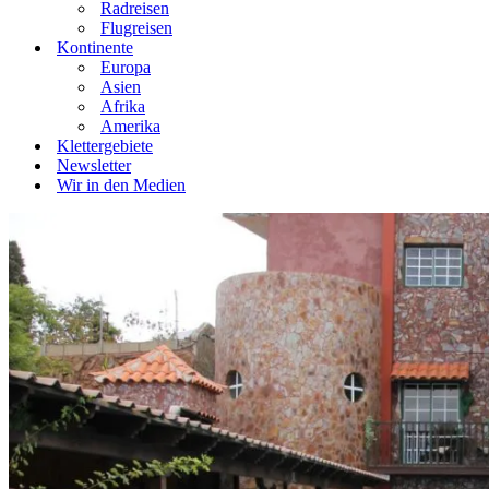
Radreisen
Flugreisen
Kontinente
Europa
Asien
Afrika
Amerika
Klettergebiete
Newsletter
Wir in den Medien