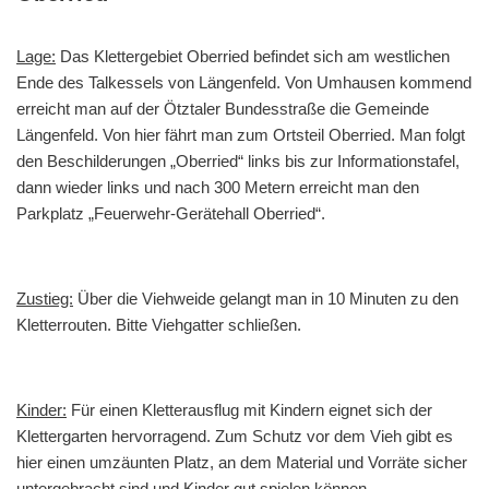
Lage:
Das Klettergebiet Oberried befindet sich am westlichen
Ende des Talkessels von Längenfeld. Von Umhausen kommend
erreicht man auf der Ötztaler Bundesstraße die Gemeinde
Längenfeld. Von hier fährt man zum Ortsteil Oberried. Man folgt
den Beschilderungen „Oberried“ links bis zur Informationstafel,
dann wieder links und nach 300 Metern erreicht man den
Parkplatz „Feuerwehr-Gerätehall Oberried“.
Zustieg:
Über die Viehweide gelangt man in 10 Minuten zu den
Kletterrouten. Bitte Viehgatter schließen.
Kinder:
Für einen Kletterausflug mit Kindern eignet sich der
Klettergarten hervorragend. Zum Schutz vor dem Vieh gibt es
hier einen umzäunten Platz, an dem Material und Vorräte sicher
untergebracht sind und Kinder gut spielen können.