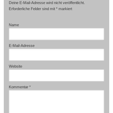
Deine E-Mail-Adresse wird nicht veröffentlicht.
Erforderliche Felder sind mit
*
markiert
Name
E-Mail-Adresse
Website
Kommentar
*