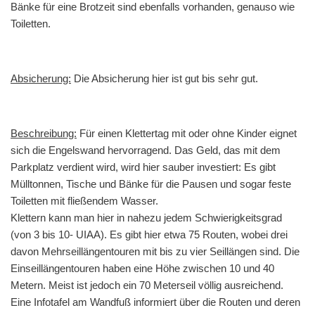
Bänke für eine Brotzeit sind ebenfalls vorhanden, genauso wie
Toiletten.
Absicherung:
Die Absicherung hier ist gut bis sehr gut.
Beschreibung:
Für einen Klettertag mit oder ohne Kinder eignet
sich die Engelswand hervorragend. Das Geld, das mit dem
Parkplatz verdient wird, wird hier sauber investiert: Es gibt
Mülltonnen, Tische und Bänke für die Pausen und sogar feste
Toiletten mit fließendem Wasser.
Klettern kann man hier in nahezu jedem Schwierigkeitsgrad
(von 3 bis 10- UIAA). Es gibt hier etwa 75 Routen, wobei drei
davon Mehrseillängentouren mit bis zu vier Seillängen sind. Die
Einseillängentouren haben eine Höhe zwischen 10 und 40
Metern. Meist ist jedoch ein 70 Meterseil völlig ausreichend.
Eine Infotafel am Wandfuß informiert über die Routen und deren