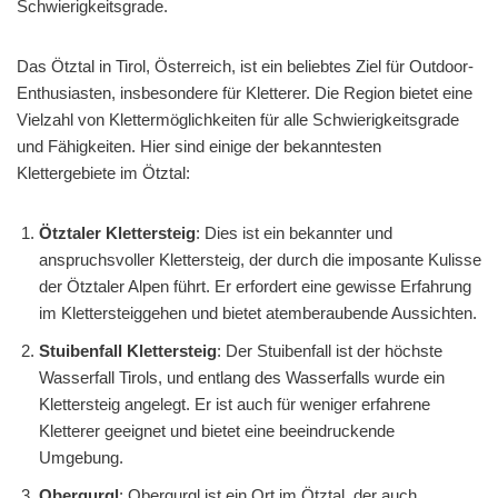
Schwierigkeitsgrade.
Das Ötztal in Tirol, Österreich, ist ein beliebtes Ziel für Outdoor-
Enthusiasten, insbesondere für Kletterer. Die Region bietet eine
Vielzahl von Klettermöglichkeiten für alle Schwierigkeitsgrade
und Fähigkeiten. Hier sind einige der bekanntesten
Klettergebiete im Ötztal:
Ötztaler Klettersteig
: Dies ist ein bekannter und
anspruchsvoller Klettersteig, der durch die imposante Kulisse
der Ötztaler Alpen führt. Er erfordert eine gewisse Erfahrung
im Klettersteiggehen und bietet atemberaubende Aussichten.
Stuibenfall Klettersteig
: Der Stuibenfall ist der höchste
Wasserfall Tirols, und entlang des Wasserfalls wurde ein
Klettersteig angelegt. Er ist auch für weniger erfahrene
Kletterer geeignet und bietet eine beeindruckende
Umgebung.
Obergurgl
: Obergurgl ist ein Ort im Ötztal, der auch