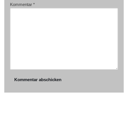
Kommentar
*