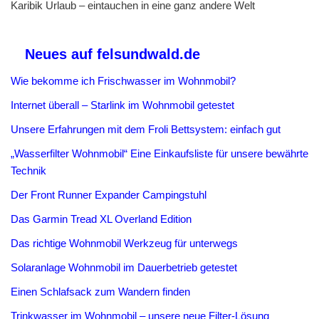
Karibik Urlaub – eintauchen in eine ganz andere Welt
Neues auf felsundwald.de
Wie bekomme ich Frischwasser im Wohnmobil?
Internet überall – Starlink im Wohnmobil getestet
Unsere Erfahrungen mit dem Froli Bettsystem: einfach gut
„Wasserfilter Wohnmobil“ Eine Einkaufsliste für unsere bewährte
Technik
Der Front Runner Expander Campingstuhl
Das Garmin Tread XL Overland Edition
Das richtige Wohnmobil Werkzeug für unterwegs
Solaranlage Wohnmobil im Dauerbetrieb getestet
Einen Schlafsack zum Wandern finden
Trinkwasser im Wohnmobil – unsere neue Filter-Lösung