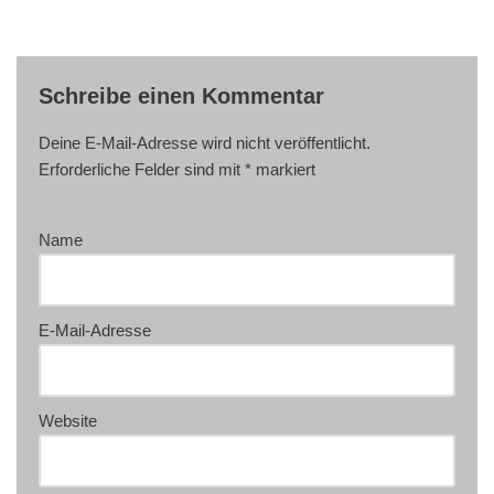
Schreibe einen Kommentar
Deine E-Mail-Adresse wird nicht veröffentlicht.
Erforderliche Felder sind mit
*
markiert
Name
E-Mail-Adresse
Website