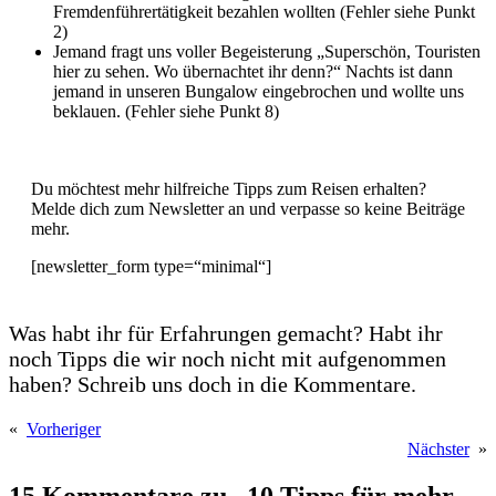
Fremdenführertätigkeit bezahlen wollten (Fehler siehe Punkt
2)
Jemand fragt uns voller Begeisterung „Superschön, Touristen
hier zu sehen. Wo übernachtet ihr denn?“ Nachts ist dann
jemand in unseren Bungalow eingebrochen und wollte uns
beklauen. (Fehler siehe Punkt 8)
Du möchtest mehr hilfreiche Tipps zum Reisen erhalten?
Melde dich zum Newsletter an und verpasse so keine Beiträge
mehr.
[newsletter_form type=“minimal“]
Was habt ihr für Erfahrungen gemacht? Habt ihr
noch Tipps die wir noch nicht mit aufgenommen
haben? Schreib uns doch in die Kommentare.
«
Vorheriger
Nächster
»
15 Kommentare zu „10 Tipps für mehr