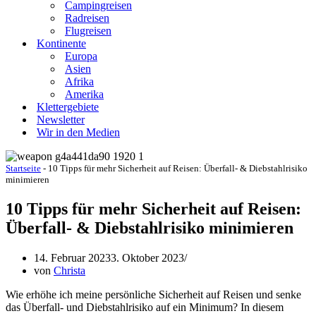
Campingreisen
Radreisen
Flugreisen
Kontinente
Europa
Asien
Afrika
Amerika
Klettergebiete
Newsletter
Wir in den Medien
Startseite
-
10 Tipps für mehr Sicherheit auf Reisen: Überfall- & Diebstahlrisiko
minimieren
10 Tipps für mehr Sicherheit auf Reisen:
Überfall- & Diebstahlrisiko minimieren
14. Februar 2023
3. Oktober 2023
von
Christa
Wie erhöhe ich meine persönliche Sicherheit auf Reisen und senke
das Überfall- und Diebstahlrisiko auf ein Minimum? In diesem