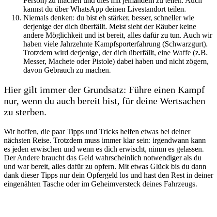
Person) zu machen und dies mit jemandem zu teilen. Auch
kannst du über WhatsApp deinen Livestandort teilen.
Niemals denken: du bist eh stärker, besser, schneller wie
derjenige der dich überfällt. Meist sieht der Räuber keine
andere Möglichkeit und ist bereit, alles dafür zu tun. Auch wir
haben viele Jahrzehnte Kampfsporterfahrung (Schwarzgurt).
Trotzdem wird derjenige, der dich überfällt, eine Waffe (z.B.
Messer, Machete oder Pistole) dabei haben und nicht zögern,
davon Gebrauch zu machen.
Hier gilt immer der Grundsatz: Führe einen Kampf
nur, wenn du auch bereit bist, für deine Wertsachen
zu sterben.
Wir hoffen, die paar Tipps und Tricks helfen etwas bei deiner
nächsten Reise. Trotzdem muss immer klar sein: irgendwann kann
es jeden erwischen und wenn es dich erwischt, nimm es gelassen.
Der Andere braucht das Geld wahrscheinlich notwendiger als du
und war bereit, alles dafür zu opfern. Mit etwas Glück bis du dann
dank dieser Tipps nur dein Opfergeld los und hast den Rest in deiner
eingenähten Tasche oder im Geheimversteck deines Fahrzeugs.