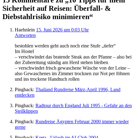
Sicherheit auf Reisen: Überfall- &
Diebstahlrisiko minimieren“
Haehnlein
15. Juni 2026 um 0:03 Uhr
Antworten
bestohlen werden geht auch noch eine Stufe „tiefer“
Im Hostel
– verschwindet das bratende Steak aus der Pfanne – also bei
der Zubereitung ständig am Herd stehen bleiben
– verschwindet frisch gewaschene Wäsche von der Leine –
also Gewaschenes im Zimmer trocknen zur Not per föhnen
und ins trockene Handtuch rollen
Pingback:
Thailand Rundreise März-April 1996, Land
entdecken
Pingback:
Radtour durch England Juli 1995 - Gefahr an den
Steilklippen
Pingback:
Rundreise Ägypten Februar 2000 immer wieder
gerne
Pingback:
Kreta - Urlaub im AI-Club 2004