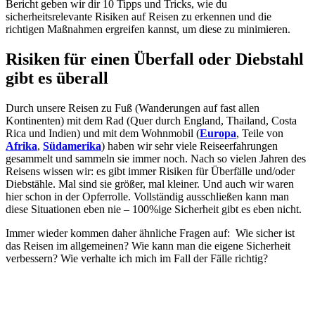
Bericht geben wir dir 10 Tipps und Tricks, wie du
sicherheitsrelevante Risiken auf Reisen zu erkennen und die
richtigen Maßnahmen ergreifen kannst, um diese zu minimieren.
Risiken für einen Überfall oder Diebstahl
gibt es überall
Durch unsere Reisen zu Fuß (Wanderungen auf fast allen
Kontinenten) mit dem Rad (Quer durch England, Thailand, Costa
Rica und Indien) und mit dem Wohnmobil (
Europa
, Teile von
Afrika
,
Südamerika
) haben wir sehr viele Reiseerfahrungen
gesammelt und sammeln sie immer noch. Nach so vielen Jahren des
Reisens wissen wir: es gibt immer Risiken für Überfälle und/oder
Diebstähle. Mal sind sie größer, mal kleiner. Und auch wir waren
hier schon in der Opferrolle. Vollständig ausschließen kann man
diese Situationen eben nie – 100%ige Sicherheit gibt es eben nicht.
Immer wieder kommen daher ähnliche Fragen auf: Wie sicher ist
das Reisen im allgemeinen? Wie kann man die eigene Sicherheit
verbessern? Wie verhalte ich mich im Fall der Fälle richtig?