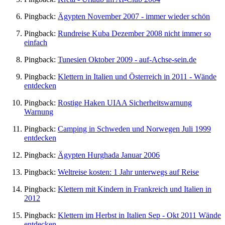
Pingback:
Ägypten November 2007 - immer wieder schön
Pingback:
Rundreise Kuba Dezember 2008 nicht immer so
einfach
Pingback:
Tunesien Oktober 2009 - auf-Achse-sein.de
Pingback:
Klettern in Italien und Österreich in 2011 - Wände
entdecken
Pingback:
Rostige Haken UIAA Sicherheitswarnung
Warnung
Pingback:
Camping in Schweden und Norwegen Juli 1999
entdecken
Pingback:
Ägypten Hurghada Januar 2006
Pingback:
Weltreise kosten: 1 Jahr unterwegs auf Reise
Pingback:
Klettern mit Kindern in Frankreich und Italien in
2012
Pingback:
Klettern im Herbst in Italien Sep - Okt 2011 Wände
entdecken