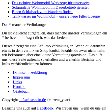
Das richtige Wohnmobil Werkzeug für unterwegs
Solaranlage Wohnmobil im Dauerbetrieb getestet
Einen Schlafsack zum Wandern finden
Trinkwasser im Wohnmobil – unsere neue Filter-Lösung
Das * mancher Verlinkungen
Dir ist vielleicht aufgefallen, dass manche unserer Verlinkungen ein
* besitzen und fragst dich, was das bedeutet.
Dieses * zeigt dir eine Affiliate-Verlinkung an. Wenn du daraufhin
etwas in dem verlinkten Shop kaufst, bezahlst du zwar nicht mehr,
wir bekommen aber eine kleine Vermittlungsprovision. Das hilft
uns, diese Seite aufrecht zu erhalten und weiterhin Berichte und
Infos veröffentlichen zu können.
Datenschutzerklärung
Impressum
Links
Kontakt
Gästebuch
Copyright
auf-achse-sein.de
{current_year}
Besuche uns auch auf
Facebook
. Wir freuen uns, wenn du uns ein