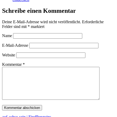
Schreibe einen Kommentar
Deine E-Mail-Adresse wird nicht veröffentlicht.
Erforderliche
Felder sind mit
*
markiert
Name
E-Mail-Adresse
Website
Kommentar
*
auf-achse-sein | FindPenguins