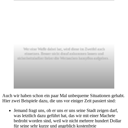
Wer eine Waffe dabei hat, wird diese im Zweifel auch
einsetzen. Besser nicht drauf ankommen lassen und
sicherheitshalber lieber die Wertsachen kampflos aufgeben. .
Auch wir haben schon ein paar Mal unbequeme Situationen gehabt.
Hier zwei Beispiele dazu, die uns vor einiger Zeit passiert sind:
Jemand fragt uns, ob er uns er uns seine Stadt zeigen darf,
was letztlich dazu geführt hat, das wir mit einer Machete
bedroht worden sind, weil wir nicht mehrere hundert Dollar
für seine sehr kurze und angeblich kostenfreie